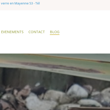
e verre en Mayenne 53 - Tél
EVENEMENTS
CONTACT
BLOG