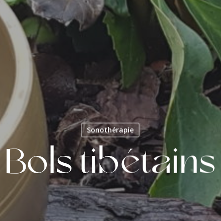
Sonothérapie
Bols tibétains