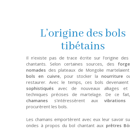
L’origine des bols
tibétains
Il n’existe pas de trace écrite sur l’origine des
chantants. Selon certaines sources, des
forge
nomades
des plateaux de Mongolie martelaien
bols en cuivre
, pour stocker la
nourriture
ou
restaurer. Avec le temps, ces bols devenaient
sophistiqués
avec de nouveaux alliages et
techniques précises de martelage. De ce fait
chamanes
s’intéressèrent aux
vibrations
procurèrent les bols.
Les chamans emportèrent avec eux leur savoir su
ondes à propos du bol chantant aux
prêtres Bö