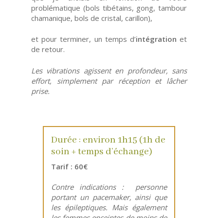
problématique (bols tibétains, gong, tambour
chamanique, bols de cristal, carillon),
et pour terminer, un temps d’
intégration
et
de retour.
Les vibrations agissent en profondeur, sans
effort, simplement par réception et lâcher
prise.
Durée : environ 1h15 (1h de
soin + temps d’échange)
Tarif : 60€
Contre indications : personne
portant un pacemaker, ainsi que
les épileptiques. Mais également
les femmes enceintes de moins de