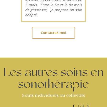
5 mois. Entre le 5e et le 8e mois
de grossesse, je propose un soin
adapté.
Contactez-moi
Les autres soins en
sonothérapie
Soins individuels ou collectifs
1
/
3