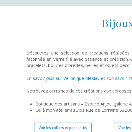
Bijoux
Découvrez une sélection de créations réalisées
façonnée en verre filé avec patience et précision. C
bracelets, boucles d’oreilles, perles et objets décora
En savoir plus sur Véronique Meslay et son savoir-f
Retrouvez certaines de ces créations aux adresses 
Boutique des artisans – Espace Anjou, galerie 
Ou à mon atelier au 3bis Rue de Lorraine 53200
Voir les colliers et pendentifs
Voir les