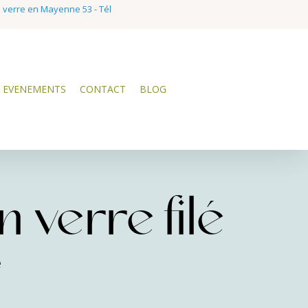
e verre en Mayenne 53 - Tél
EVENEMENTS
CONTACT
BLOG
 verre filé
e