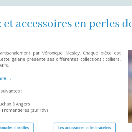
 et accessoires en perles d
 artisanalement par Véronique Meslay. Chaque pièce est
ette galerie présente ses différentes collections : colliers,
tifs.
aire →
suivantes :
Auchan à Angers
 Fromentières (sur rdv)
 boucles d'oreilles
Les accessoires et les bracelets