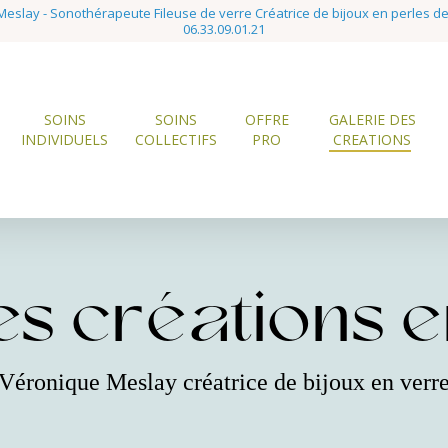
eslay - Sonothérapeute Fileuse de verre Créatrice de bijoux en perles d
06.33.09.01.21
SOINS
SOINS
OFFRE
GALERIE DES
INDIVIDUELS
COLLECTIFS
PRO
CREATIONS
s créations en
Véronique Meslay créatrice de bijoux en verr