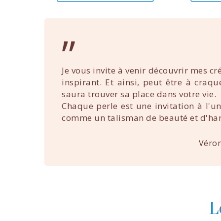
”
Je vous invite à venir découvrir mes cr
inspirant. Et ainsi, peut être à craq
saura trouver sa place dans votre vie.
Chaque perle est une invitation à l'u
comme un talisman de beauté et d'ha
Véron
L