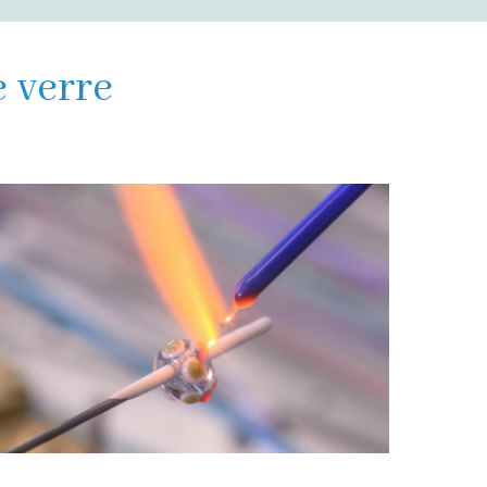
e verre