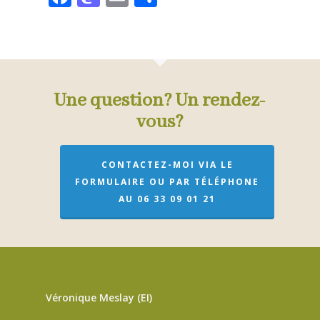
Une question? Un rendez-
vous?
CONTACTEZ-MOI VIA LE
FORMULAIRE OU PAR TÉLÉPHONE
AU 06 33 09 01 21
Véronique Meslay (EI)