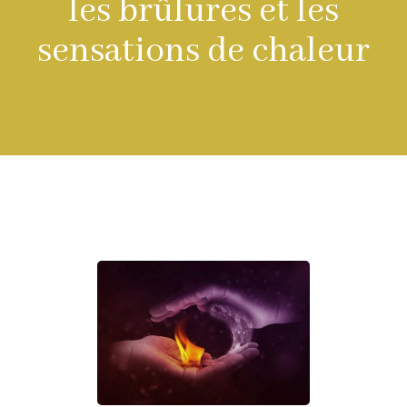
les brûlures et les
sensations de chaleur