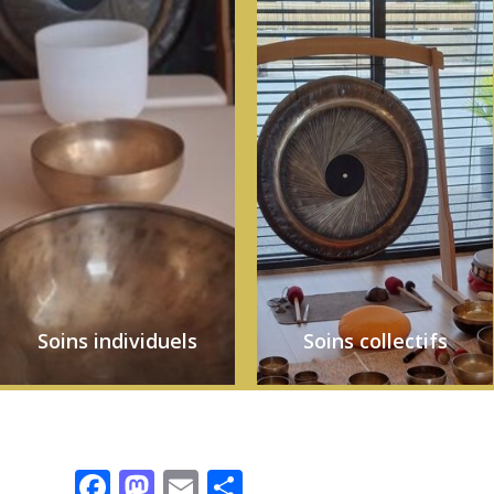
Soins individuels
Soins collectifs
Facebook
Mastodon
Email
Partager