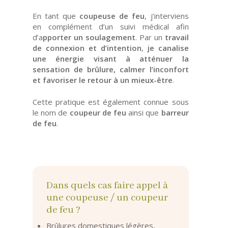
En tant que
coupeuse de feu
, j’interviens
en complément d’un suivi médical afin
d’a
pporter un soulagement
. Par un
travail
de connexion et d’intention
,
je canalise
une énergie visant à atténuer la
sensation de brûlure, calmer l’inconfort
et favoriser le retour à un mieux-être
.
Cette pratique est également connue sous
le nom de
coupeur de feu
ainsi que
barreur
de feu
.
Dans quels cas faire appel à
une coupeuse / un coupeur
de feu ?
Brûlures domestiques légères,