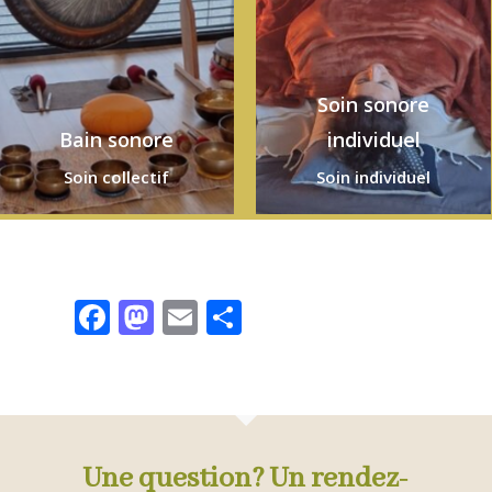
Soin sonore
Bain sonore
individuel
Soin collectif
Soin individuel
Facebook
Mastodon
Email
Partager
Une question? Un rendez-