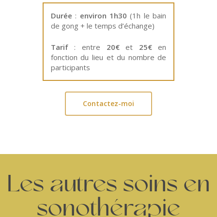
Durée
:
environ 1h30
(1h le bain
de gong + le temps d’échange)
Tarif
: entre
20€
et
25€
en
fonction du lieu et du nombre de
participants
Contactez-moi
Les autres soins en
sonothérapie