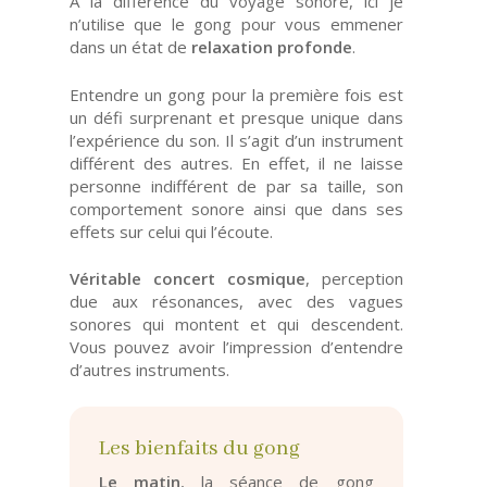
A la différence du voyage sonore, ici je
n’utilise que le gong pour vous emmener
dans un état de
relaxation profonde
.
Entendre un gong pour la première fois est
un défi surprenant et presque unique dans
l’expérience du son. Il s’agit d’un instrument
différent des autres. En effet, il ne laisse
personne indifférent de par sa taille, son
comportement sonore ainsi que dans ses
effets sur celui qui l’écoute.
Véritable concert cosmique
, perception
due aux résonances, avec des vagues
sonores qui montent et qui descendent.
Vous pouvez avoir l’impression d’entendre
d’autres instruments.
Les bienfaits du gong
Le matin
, la séance de gong