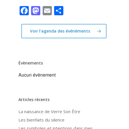
Facebook
Mastodon
Email
Partager
Voir l'agenda des événéments
Évènements
Aucun évènement
Articles récents
La naissance de Verre Son Être
Les bienfaits du silence
Les symboles et intentions dans mes