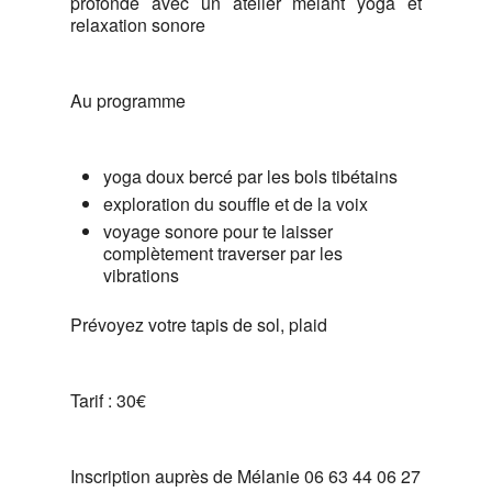
profonde avec un atelier mêlant yoga et
relaxation sonore
Au programme
yoga doux bercé par les bols tibétains
exploration du souffle et de la voix
voyage sonore pour te laisser
complètement traverser par les
vibrations
Prévoyez votre tapis de sol, plaid
Tarif : 30€
Inscription auprès de Mélanie 06 63 44 06 27