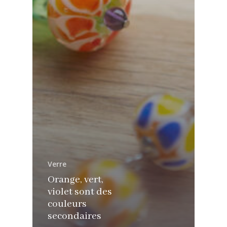
Verre
Orange, vert,
violet sont des
couleurs
secondaires