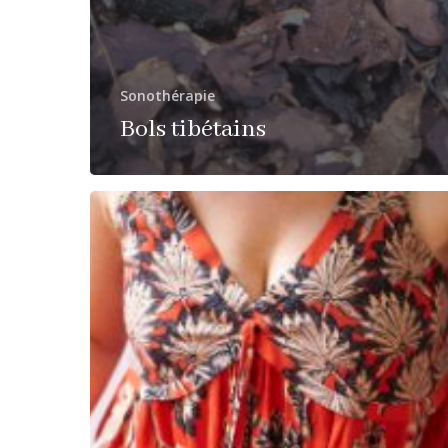
Sonothérapie
Bols tibétains