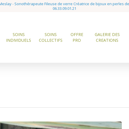
eslay - Sonothérapeute Fileuse de verre Créatrice de bijoux en perles d
06.33.09.01.21
SOINS
SOINS
OFFRE
GALERIE DES
INDIVIDUELS
COLLECTIFS
PRO
CREATIONS