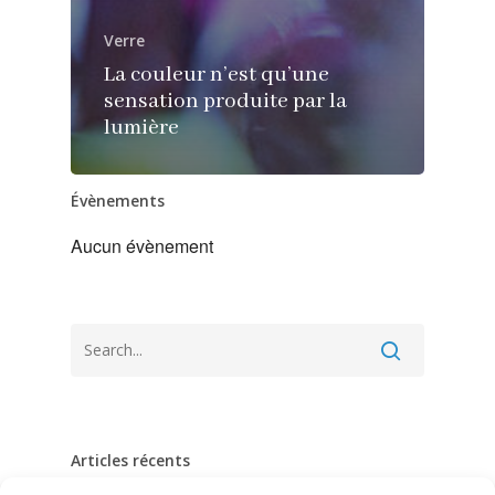
Verre
La couleur n’est qu’une
sensation produite par la
lumière
Évènements
Aucun évènement
Articles récents