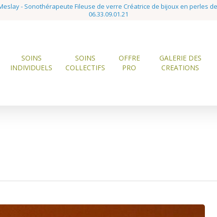
eslay - Sonothérapeute Fileuse de verre Créatrice de bijoux en perles d
06.33.09.01.21
SOINS
SOINS
OFFRE
GALERIE DES
INDIVIDUELS
COLLECTIFS
PRO
CREATIONS