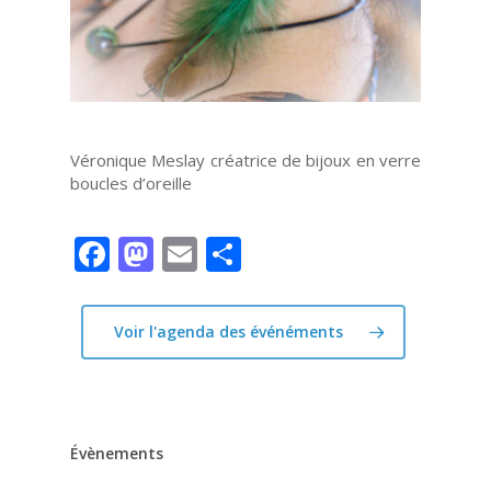
Véronique Meslay créatrice de bijoux en verre
boucles d’oreille
Facebook
Mastodon
Email
Partager
Voir l'agenda des événéments
Évènements