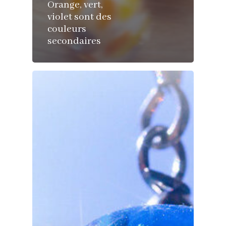
Orange, vert,
violet sont des
couleurs
secondaires