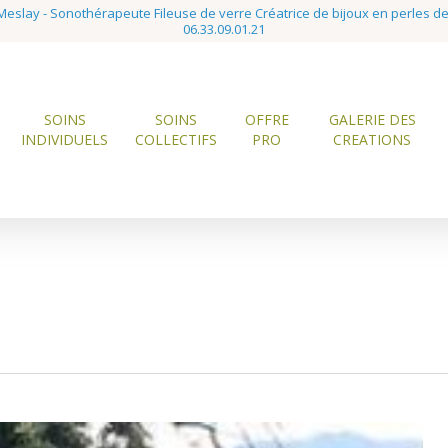
eslay - Sonothérapeute Fileuse de verre Créatrice de bijoux en perles d
06.33.09.01.21
SOINS
SOINS
OFFRE
GALERIE DES
INDIVIDUELS
COLLECTIFS
PRO
CREATIONS