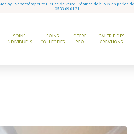
eslay - Sonothérapeute Fileuse de verre Créatrice de bijoux en perles d
06.33.09.01.21
SOINS
SOINS
OFFRE
GALERIE DES
INDIVIDUELS
COLLECTIFS
PRO
CREATIONS