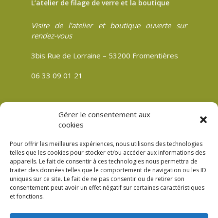
L’atelier de filage de verre et la boutique
Visite de l’atelier et boutique ouverte sur
rendez-vous
3bis Rue de Lorraine – 53200 Fromentières
06 33 09 01 21
Gérer le consentement aux
CGV
cookies
Politique de confidentialité
Pour offrir les meilleures expériences, nous utilisons des technologies
Mentions légales
telles que les cookies pour stocker et/ou accéder aux informations des
appareils. Le fait de consentir à ces technologies nous permettra de
Plan du site
traiter des données telles que le comportement de navigation ou les ID
Politique de cookies (UE)
uniques sur ce site. Le fait de ne pas consentir ou de retirer son
consentement peut avoir un effet négatif sur certaines caractéristiques
et fonctions.