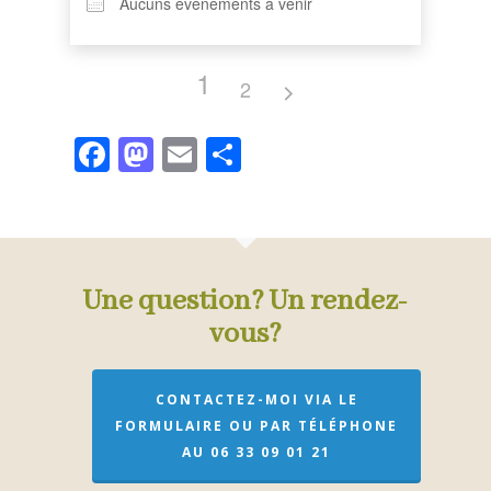
Aucuns évènements à venir
1
2
Facebook
Mastodon
Email
Partager
Une question? Un rendez-
vous?
CONTACTEZ-MOI VIA LE
FORMULAIRE OU PAR TÉLÉPHONE
AU 06 33 09 01 21