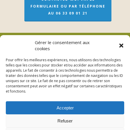
FORMULAIRE OU PAR TÉLÉPHONE
AU 06 33 09 01 21
Gérer le consentement aux
cookies
Véronique Meslay (EI)
Pour offrir les meilleures expériences, nous utilisons des technologies
telles que les cookies pour stocker et/ou accéder aux informations des
L’adresse pour les soins sur rendez-vous
appareils. Le fait de consentir à ces technologies nous permettra de
traiter des données telles que le comportement de navigation ou les ID
3bis Rue de Lorraine – 53200 Fromentières
uniques sur ce site. Le fait de ne pas consentir ou de retirer son
consentement peut avoir un effet négatif sur certaines caractéristiques
06 33 09 01 21
et fonctions.
Accepter
Refuser