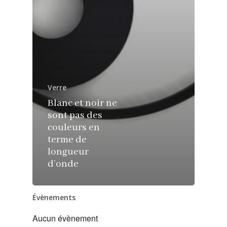
Verre
Blanc et noir ne
sont pas des
couleurs en
terme de
longueur
d’onde
Évènements
Aucun évènement