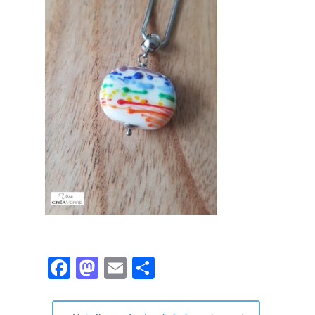
Facebook
Mastodon
Email
Partager