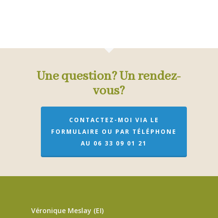
Une question? Un rendez-
vous?
CONTACTEZ-MOI VIA LE
FORMULAIRE OU PAR TÉLÉPHONE
AU 06 33 09 01 21
Véronique Meslay (EI)