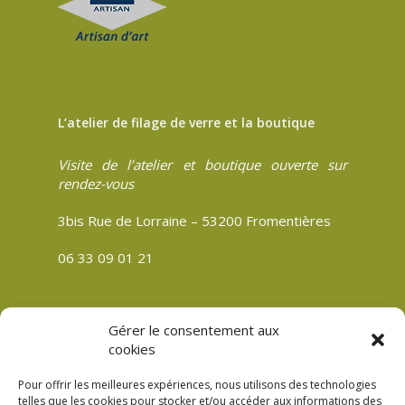
L’atelier de filage de verre et la boutique
Visite de l’atelier et boutique ouverte sur
rendez-vous
3bis Rue de Lorraine – 53200 Fromentières
06 33 09 01 21
Gérer le consentement aux
CGV
cookies
Politique de confidentialité
Pour offrir les meilleures expériences, nous utilisons des technologies
Mentions légales
telles que les cookies pour stocker et/ou accéder aux informations des