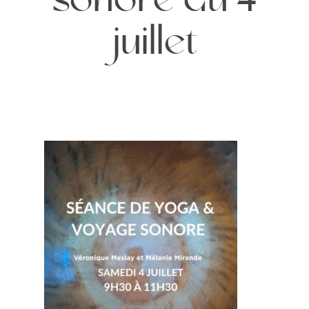
sonore du 4
juillet