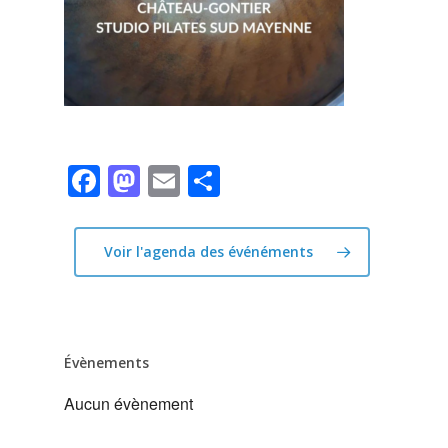
Facebook
Mastodon
Email
Partager
Voir l'agenda des événéments
Évènements
Aucun évènement