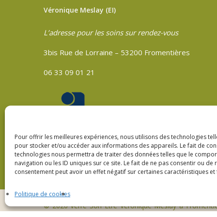
Véronique Meslay (EI)
L’adresse pour les soins sur rendez-vous
3bis Rue de Lorraine – 53200 Fromentières
06 33 09 01 21
Pour offrir les meilleures expériences, nous utilisons des technologies tel
pour stocker et/ou accéder aux informations des appareils. Le fait de con
technologies nous permettra de traiter des données telles que le compo
navigation ou les ID uniques sur ce site. Le fait de ne pas consentir ou de 
consentement peut avoir un effet négatif sur certaines caractéristiques et 
Politique de cookies
© 2026 Verre Son Être Véronique Meslay à Fromenti
Création
Compouce.com