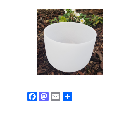
Facebook
Mastodon
Email
Partager