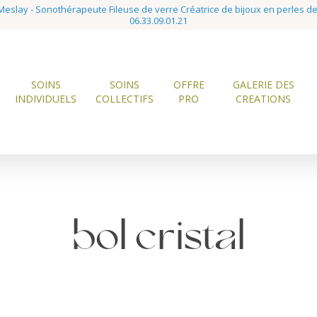
eslay - Sonothérapeute Fileuse de verre Créatrice de bijoux en perles d
06.33.09.01.21
SOINS
SOINS
OFFRE
GALERIE DES
INDIVIDUELS
COLLECTIFS
PRO
CREATIONS
bol cristal