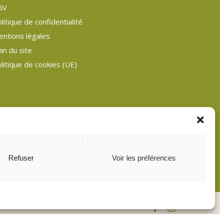
GV
litique de confidentialité
entions légales
an du site
litique de cookies (UE)
Refuser
Voir les préférences
facebook
instagram