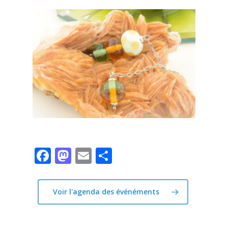
Facebook
Mastodon
Email
Partager
Voir l'agenda des événéments