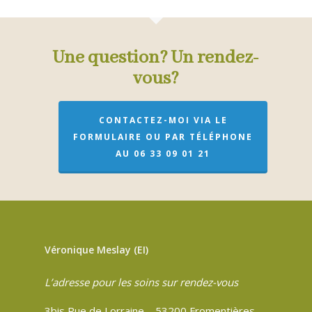
Une question? Un rendez-
vous?
CONTACTEZ-MOI VIA LE
FORMULAIRE OU PAR TÉLÉPHONE
AU 06 33 09 01 21
Véronique Meslay (EI)
L’adresse pour les soins sur rendez-vous
3bis Rue de Lorraine – 53200 Fromentières