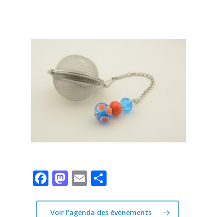
Facebook
Mastodon
Email
Partager
Voir l'agenda des événéments