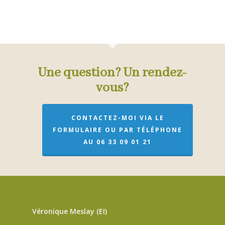
Une question? Un rendez-
vous?
CONTACTEZ-MOI VIA LE
FORMULAIRE OU PAR TÉLÉPHONE
AU 06 33 09 01 21
Véronique Meslay (EI)