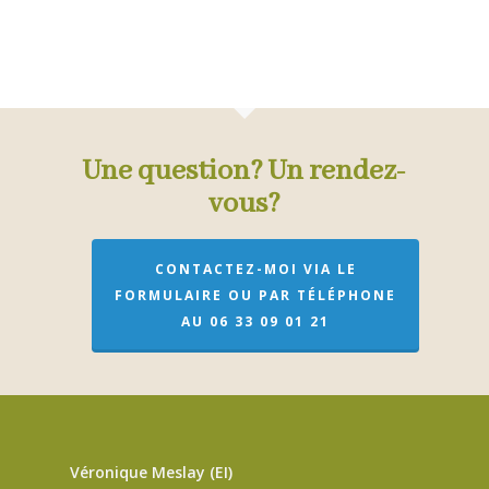
Une question? Un rendez-
vous?
CONTACTEZ-MOI VIA LE
FORMULAIRE OU PAR TÉLÉPHONE
AU 06 33 09 01 21
Véronique Meslay (EI)