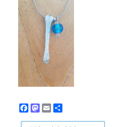
Facebook
Mastodon
Email
Partager