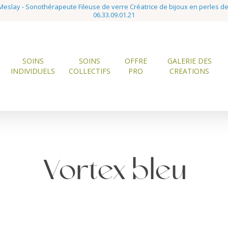
eslay - Sonothérapeute Fileuse de verre Créatrice de bijoux en perles d
06.33.09.01.21
SOINS
SOINS
OFFRE
GALERIE DES
INDIVIDUELS
COLLECTIFS
PRO
CREATIONS
Vortex bleu