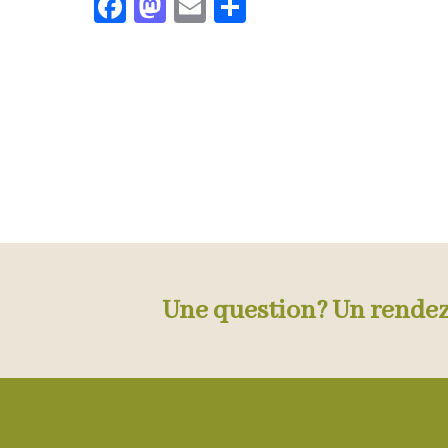
Facebook
Mastodon
Email
Partager
Une question? Un rende