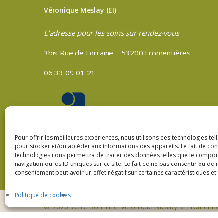
Véronique Meslay (EI)
L’adresse pour les soins sur rendez-vous
3bis Rue de Lorraine – 53200 Fromentières
06 33 09 01 21
Pour offrir les meilleures expériences, nous utilisons des technologies tel
pour stocker et/ou accéder aux informations des appareils. Le fait de con
technologies nous permettra de traiter des données telles que le compo
navigation ou les ID uniques sur ce site. Le fait de ne pas consentir ou de 
consentement peut avoir un effet négatif sur certaines caractéristiques et 
Politique de cookies
© 2026 Verre Son Être Véronique Meslay à Fromenti
Création
Compouce.com