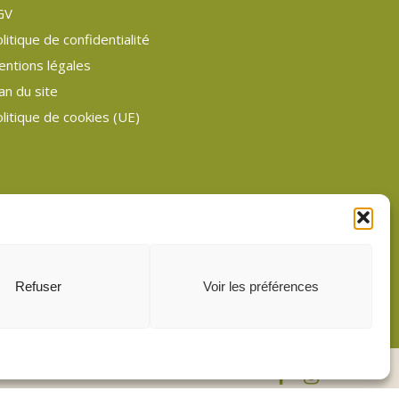
GV
litique de confidentialité
entions légales
an du site
litique de cookies (UE)
Refuser
Voir les préférences
facebook
instagram