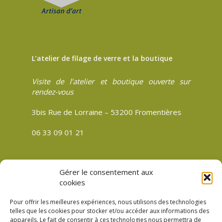
L’atelier de filage de verre et la boutique
Visite de l’atelier et boutique ouverte sur
rendez-vous
3bis Rue de Lorraine – 53200 Fromentières
06 33 09 01 21
Gérer le consentement aux
CGV
cookies
Politique de confidentialité
Pour offrir les meilleures expériences, nous utilisons des technologies
Mentions légales
telles que les cookies pour stocker et/ou accéder aux informations des
appareils. Le fait de consentir à ces technologies nous permettra de
Plan du site