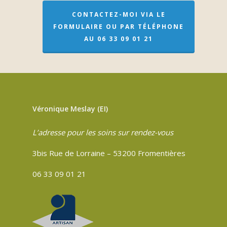
CONTACTEZ-MOI VIA LE
FORMULAIRE OU PAR TÉLÉPHONE
AU 06 33 09 01 21
Véronique Meslay (EI)
L’adresse pour les soins sur rendez-vous
3bis Rue de Lorraine – 53200 Fromentières
06 33 09 01 21