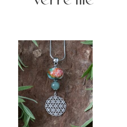
verre filé