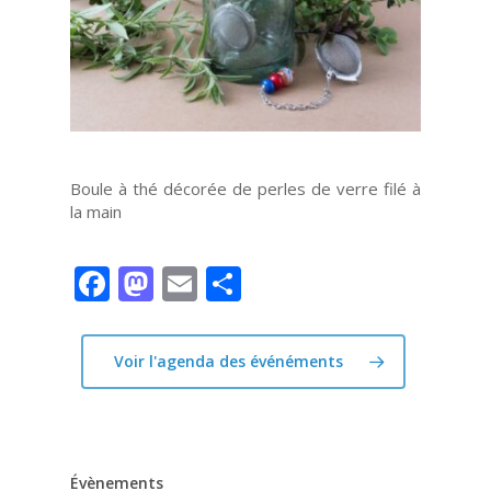
Boule à thé décorée de perles de verre filé à
la main
Facebook
Mastodon
Email
Partager
Voir l'agenda des événéments
Évènements