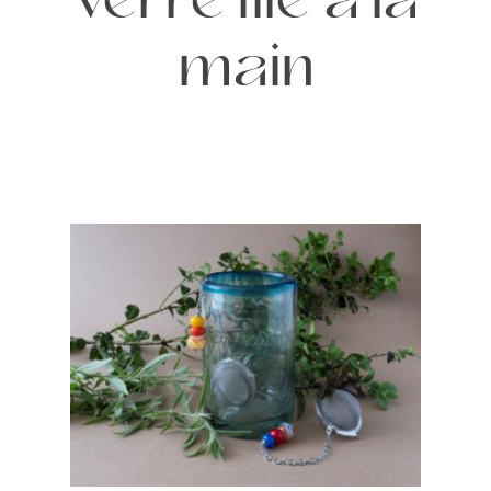
verre filé à la
main