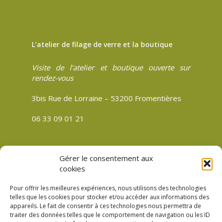
L’atelier de filage de verre et la boutique
Visite de l’atelier et boutique ouverte sur
rendez-vous
3bis Rue de Lorraine – 53200 Fromentières
06 33 09 01 21
Gérer le consentement aux
CGV
cookies
Politique de confidentialité
Pour offrir les meilleures expériences, nous utilisons des technologies
Mentions légales
telles que les cookies pour stocker et/ou accéder aux informations des
appareils. Le fait de consentir à ces technologies nous permettra de
Plan du site
traiter des données telles que le comportement de navigation ou les ID
Politique de cookies (UE)