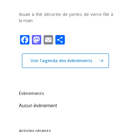
Boule à thé décorée de perles de verre filé à
la main
Facebook
Mastodon
Email
Partager
Voir l'agenda des événéments
Évènements
Aucun évènement
Articles récents