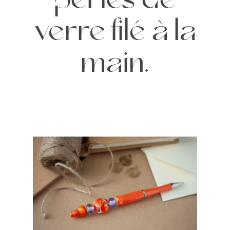
perles de
verre filé à la
main.