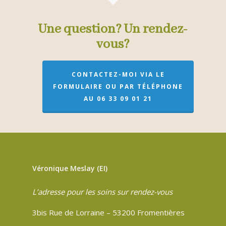
Une question? Un rendez-
vous?
CONTACTEZ-MOI VIA LE
FORMULAIRE OU PAR TÉLÉPHONE
AU 06 33 09 01 21
Véronique Meslay (EI)
L’adresse pour les soins sur rendez-vous
3bis Rue de Lorraine – 53200 Fromentières