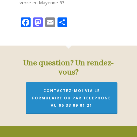
verre en Mayenne 53
Facebook
Mastodon
Email
Partager
Une question? Un rendez-
vous?
CONTACTEZ-MOI VIA LE
FORMULAIRE OU PAR TÉLÉPHONE
AU 06 33 09 01 21