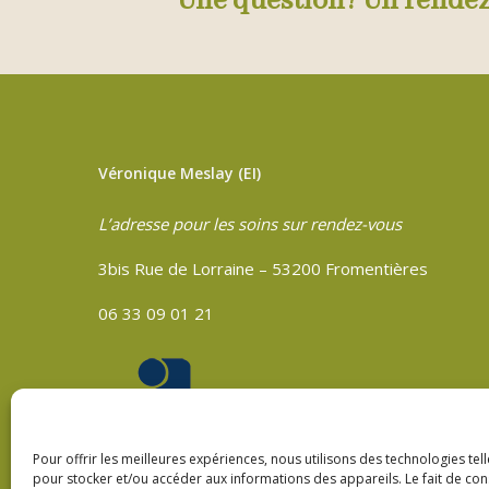
Une question? Un rende
Véronique Meslay (EI)
L’adresse pour les soins sur rendez-vous
3bis Rue de Lorraine – 53200 Fromentières
06 33 09 01 21
Pour offrir les meilleures expériences, nous utilisons des technologies tel
pour stocker et/ou accéder aux informations des appareils. Le fait de con