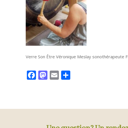
Verre Son Être Véronique Meslay sonothérapeute 
Facebook
Mastodon
Email
Partager