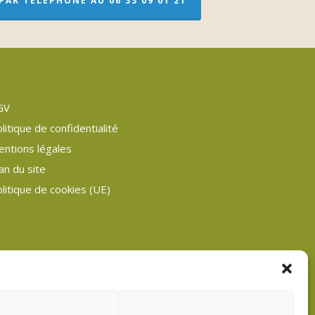
AR TÉLÉPHONE AU 06 33 09 01 21
GV
litique de confidentialité
entions légales
an du site
litique de cookies (UE)