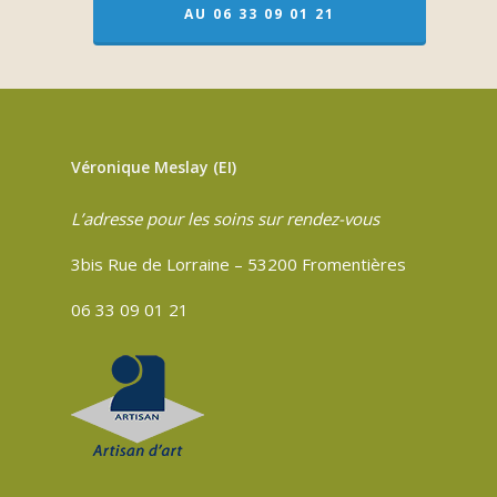
AU 06 33 09 01 21
Véronique Meslay (EI)
L’adresse pour les soins sur rendez-vous
3bis Rue de Lorraine – 53200 Fromentières
06 33 09 01 21