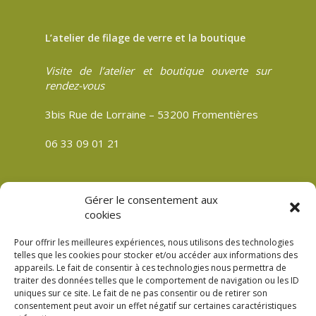
L’atelier de filage de verre et la boutique
Visite de l’atelier et boutique ouverte sur
rendez-vous
3bis Rue de Lorraine – 53200 Fromentières
06 33 09 01 21
Gérer le consentement aux
CGV
cookies
Politique de confidentialité
Pour offrir les meilleures expériences, nous utilisons des technologies
Mentions légales
telles que les cookies pour stocker et/ou accéder aux informations des
appareils. Le fait de consentir à ces technologies nous permettra de
Plan du site
traiter des données telles que le comportement de navigation ou les ID
Politique de cookies (UE)
uniques sur ce site. Le fait de ne pas consentir ou de retirer son
consentement peut avoir un effet négatif sur certaines caractéristiques