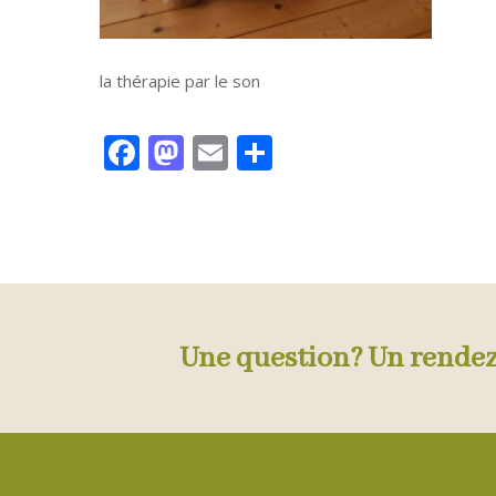
la thérapie par le son
Facebook
Mastodon
Email
Partager
Une question? Un rende