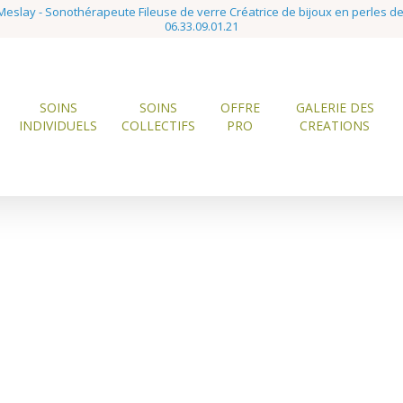
eslay - Sonothérapeute Fileuse de verre Créatrice de bijoux en perles d
06.33.09.01.21
SOINS
SOINS
OFFRE
GALERIE DES
INDIVIDUELS
COLLECTIFS
PRO
CREATIONS