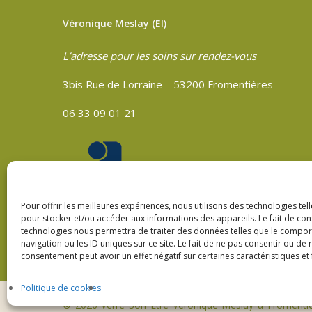
Véronique Meslay (EI)
L’adresse pour les soins sur rendez-vous
3bis Rue de Lorraine – 53200 Fromentières
06 33 09 01 21
Pour offrir les meilleures expériences, nous utilisons des technologies tel
pour stocker et/ou accéder aux informations des appareils. Le fait de con
technologies nous permettra de traiter des données telles que le compo
navigation ou les ID uniques sur ce site. Le fait de ne pas consentir ou de 
consentement peut avoir un effet négatif sur certaines caractéristiques et 
Politique de cookies
© 2026 Verre Son Être Véronique Meslay à Fromenti