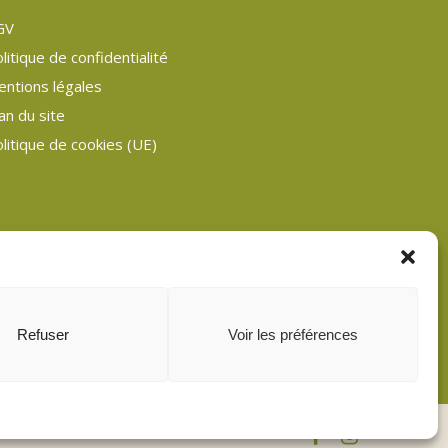
GV
litique de confidentialité
entions légales
an du site
litique de cookies (UE)
Refuser
Voir les préférences
facebook
instagram