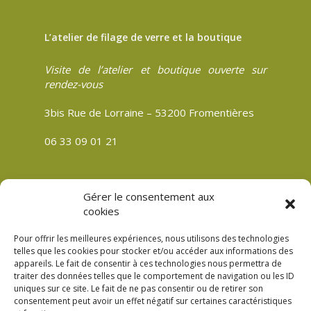
L’atelier de filage de verre et la boutique
Visite de l’atelier et boutique ouverte sur
rendez-vous
3bis Rue de Lorraine – 53200 Fromentières
06 33 09 01 21
Gérer le consentement aux
CGV
cookies
Politique de confidentialité
Pour offrir les meilleures expériences, nous utilisons des technologies
Mentions légales
telles que les cookies pour stocker et/ou accéder aux informations des
appareils. Le fait de consentir à ces technologies nous permettra de
Plan du site
traiter des données telles que le comportement de navigation ou les ID
Politique de cookies (UE)
uniques sur ce site. Le fait de ne pas consentir ou de retirer son
consentement peut avoir un effet négatif sur certaines caractéristiques