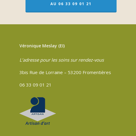
AU 06 33 09 01 21
Véronique Meslay (EI)
L’adresse pour les soins sur rendez-vous
3bis Rue de Lorraine – 53200 Fromentières
06 33 09 01 21