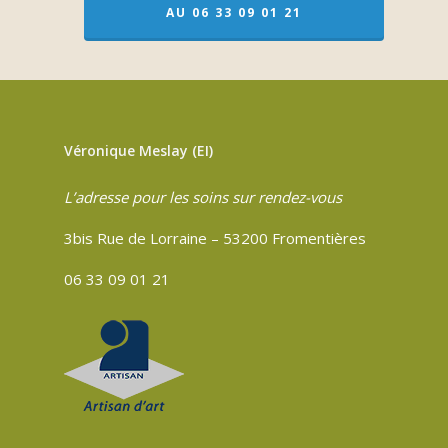
AU 06 33 09 01 21
Véronique Meslay (EI)
L’adresse pour les soins sur rendez-vous
3bis Rue de Lorraine – 53200 Fromentières
06 33 09 01 21