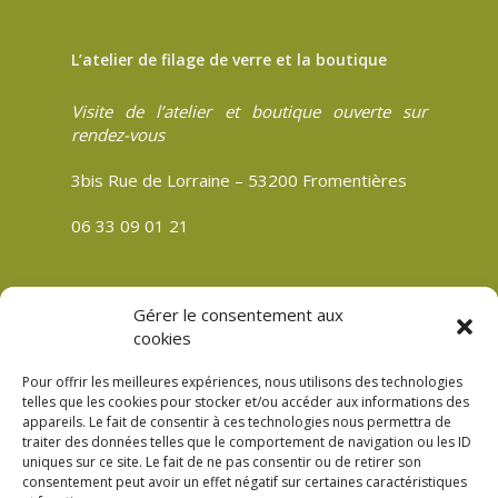
L’atelier de filage de verre et la boutique
Visite de l’atelier et boutique ouverte sur
rendez-vous
3bis Rue de Lorraine – 53200 Fromentières
06 33 09 01 21
Gérer le consentement aux
CGV
cookies
Politique de confidentialité
Pour offrir les meilleures expériences, nous utilisons des technologies
Mentions légales
telles que les cookies pour stocker et/ou accéder aux informations des
appareils. Le fait de consentir à ces technologies nous permettra de
Plan du site
traiter des données telles que le comportement de navigation ou les ID
Politique de cookies (UE)
uniques sur ce site. Le fait de ne pas consentir ou de retirer son
consentement peut avoir un effet négatif sur certaines caractéristiques