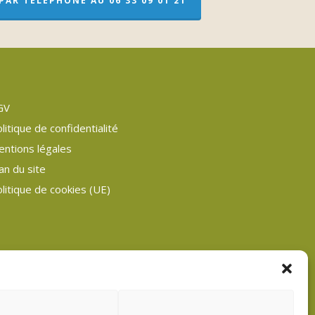
AR TÉLÉPHONE AU 06 33 09 01 21
GV
litique de confidentialité
entions légales
an du site
litique de cookies (UE)