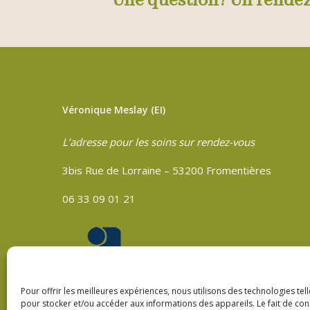
Une question? Un rende
Véronique Meslay (EI)
L’adresse pour les soins sur rendez-vous
3bis Rue de Lorraine – 53200 Fromentières
06 33 09 01 21
Pour offrir les meilleures expériences, nous utilisons des technologies tel
pour stocker et/ou accéder aux informations des appareils. Le fait de con