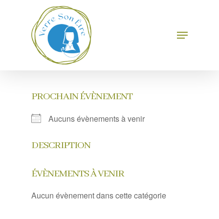
Skip
to
main
Menu
Close
content
Menu
PROCHAIN ÉVÈNEMENT
Aucuns évènements à venir
DESCRIPTION
ÉVÈNEMENTS À VENIR
Aucun évènement dans cette catégorie