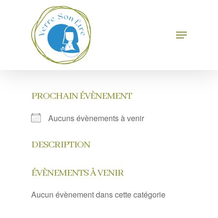
Skip
to
main
Menu
Close
content
Menu
PROCHAIN ÉVÈNEMENT
Aucuns évènements à venir
DESCRIPTION
ÉVÈNEMENTS À VENIR
Aucun évènement dans cette catégorie