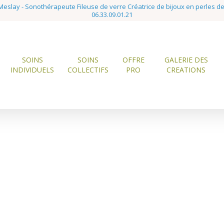
eslay - Sonothérapeute Fileuse de verre Créatrice de bijoux en perles d
06.33.09.01.21
SOINS
SOINS
OFFRE
GALERIE DES
INDIVIDUELS
COLLECTIFS
PRO
CREATIONS