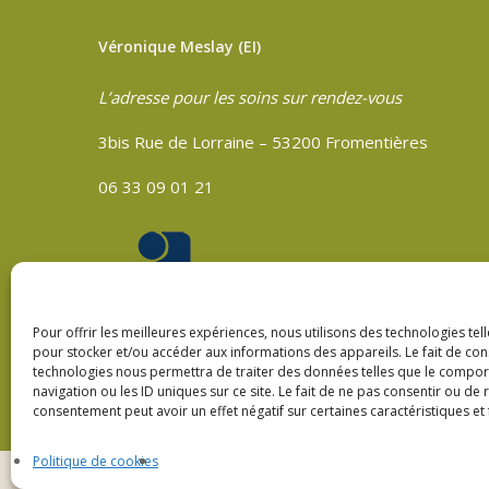
Véronique Meslay (EI)
L’adresse pour les soins sur rendez-vous
3bis Rue de Lorraine – 53200 Fromentières
06 33 09 01 21
Pour offrir les meilleures expériences, nous utilisons des technologies tel
pour stocker et/ou accéder aux informations des appareils. Le fait de con
technologies nous permettra de traiter des données telles que le compo
navigation ou les ID uniques sur ce site. Le fait de ne pas consentir ou de 
consentement peut avoir un effet négatif sur certaines caractéristiques et 
Politique de cookies
© 2026 Verre Son Être Véronique Meslay à Fromenti