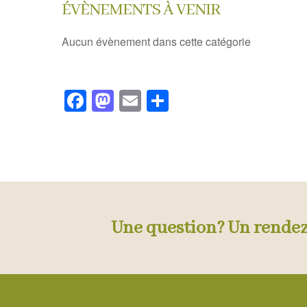
ÉVÈNEMENTS À VENIR
Aucun évènement dans cette catégorie
Facebook
Mastodon
Email
Partager
Une question? Un rende