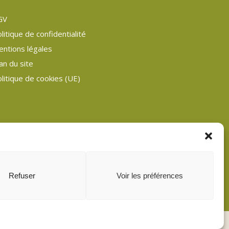
GV
litique de confidentialité
entions légales
an du site
litique de cookies (UE)
Refuser
Voir les préférences
facebook
instagram