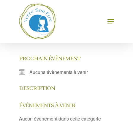
Skip
to
main
Menu
Close
content
Menu
PROCHAIN ÉVÈNEMENT
Aucuns évènements à venir
DESCRIPTION
ÉVÈNEMENTS À VENIR
Aucun évènement dans cette catégorie