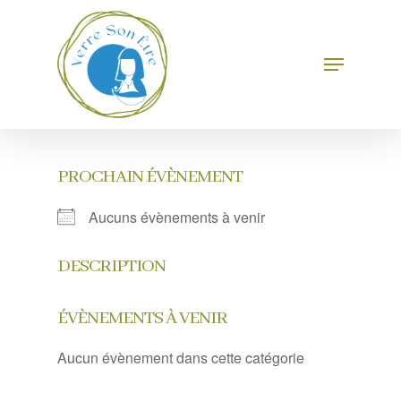
Skip
to
main
Menu
Close
content
Menu
PROCHAIN ÉVÈNEMENT
Aucuns évènements à venir
DESCRIPTION
ÉVÈNEMENTS À VENIR
Aucun évènement dans cette catégorie