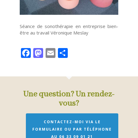
Séance de sonothérapie en entreprise bien-
être au travail Véronique Meslay
Facebook
Mastodon
Email
Partager
Une question? Un rendez-
vous?
CONTACTEZ-MOI VIA LE
FORMULAIRE OU PAR TÉLÉPHONE
AU 06 33 09 01 21