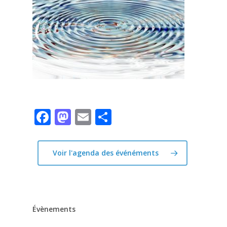
Facebook
Mastodon
Email
Partager
Voir l'agenda des événéments
Évènements