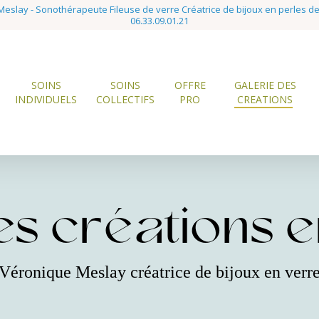
eslay - Sonothérapeute Fileuse de verre Créatrice de bijoux en perles d
06.33.09.01.21
SOINS
SOINS
OFFRE
GALERIE DES
INDIVIDUELS
COLLECTIFS
PRO
CREATIONS
s créations en
Véronique Meslay créatrice de bijoux en verr