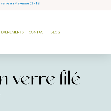
e verre en Mayenne 53 - Tél
EVENEMENTS
CONTACT
BLOG
 verre filé
e