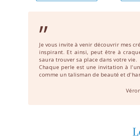
”
Je vous invite à venir découvrir mes cr
inspirant. Et ainsi, peut être à craq
saura trouver sa place dans votre vie.
Chaque perle est une invitation à l'u
comme un talisman de beauté et d'ha
Véron
L