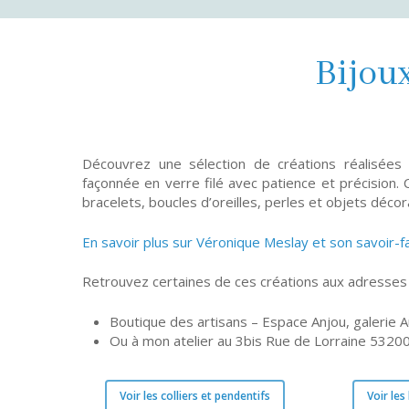
Bijoux
Découvrez une sélection de créations réalisées
façonnée en verre filé avec patience et précision. C
bracelets, boucles d’oreilles, perles et objets décora
En savoir plus sur Véronique Meslay et son savoir-f
Retrouvez certaines de ces créations aux adresses 
Boutique des artisans – Espace Anjou, galerie 
Ou à mon atelier au 3bis Rue de Lorraine 53200
Voir les colliers et pendentifs
Voir les