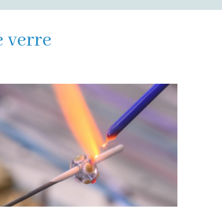
e verre