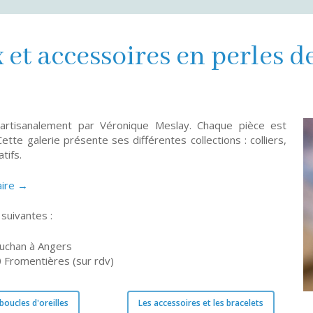
 et accessoires en perles d
 artisanalement par Véronique Meslay. Chaque pièce est
ette galerie présente ses différentes collections : colliers,
tifs.
aire →
suivantes :
Auchan à Angers
 Fromentières (sur rdv)
 boucles d'oreilles
Les accessoires et les bracelets