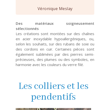
Véronique Meslay
Des matériaux soigneusement
sélectionnés
Les créations sont montées sur des chaînes
en acier inoxydable hypoallergéniques, ou,
selon les souhaits, sur des rubans de soie ou
des cordons en cuir. Certaines pièces sont
également sublimées par des pierres semi-
précieuses, des plumes ou des symboles, en
harmonie avec les couleurs du verre filé.
Les colliers et les
pendentifs