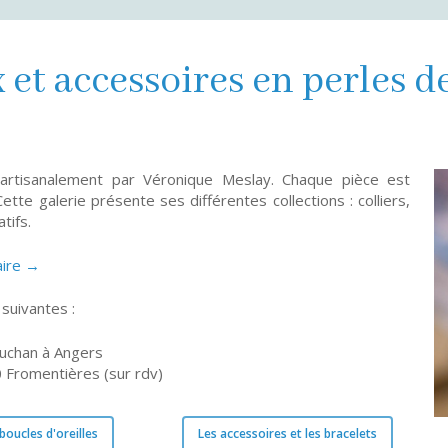
 et accessoires en perles d
 artisanalement par Véronique Meslay. Chaque pièce est
ette galerie présente ses différentes collections : colliers,
tifs.
aire →
suivantes :
Auchan à Angers
 Fromentières (sur rdv)
 boucles d'oreilles
Les accessoires et les bracelets