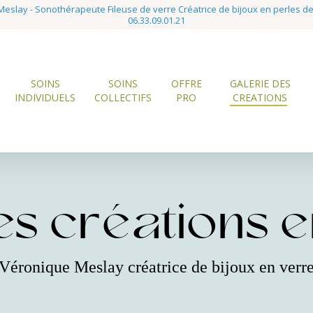
eslay - Sonothérapeute Fileuse de verre Créatrice de bijoux en perles d
06.33.09.01.21
SOINS
SOINS
OFFRE
GALERIE DES
INDIVIDUELS
COLLECTIFS
PRO
CREATIONS
s créations en
Véronique Meslay créatrice de bijoux en verr