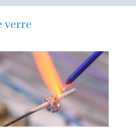
e verre