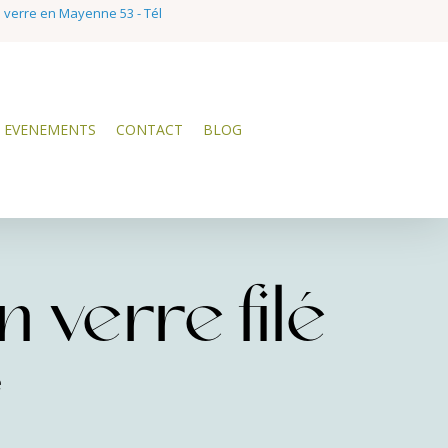
e verre en Mayenne 53 - Tél
EVENEMENTS
CONTACT
BLOG
 verre filé
e