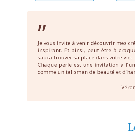
”
Je vous invite à venir découvrir mes cr
inspirant. Et ainsi, peut être à craq
saura trouver sa place dans votre vie.
Chaque perle est une invitation à l'u
comme un talisman de beauté et d'ha
Véron
L