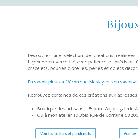
Bijoux
Découvrez une sélection de créations réalisées
façonnée en verre filé avec patience et précision. C
bracelets, boucles d’oreilles, perles et objets décora
En savoir plus sur Véronique Meslay et son savoir-f
Retrouvez certaines de ces créations aux adresses 
Boutique des artisans – Espace Anjou, galerie 
Ou à mon atelier au 3bis Rue de Lorraine 53200
Voir les colliers et pendentifs
Voir les