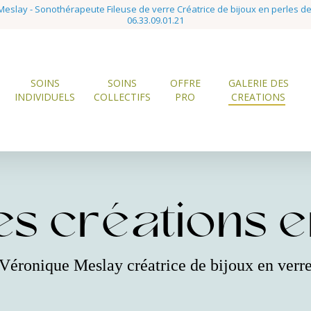
eslay - Sonothérapeute Fileuse de verre Créatrice de bijoux en perles d
06.33.09.01.21
SOINS
SOINS
OFFRE
GALERIE DES
INDIVIDUELS
COLLECTIFS
PRO
CREATIONS
s créations en
Véronique Meslay créatrice de bijoux en verr