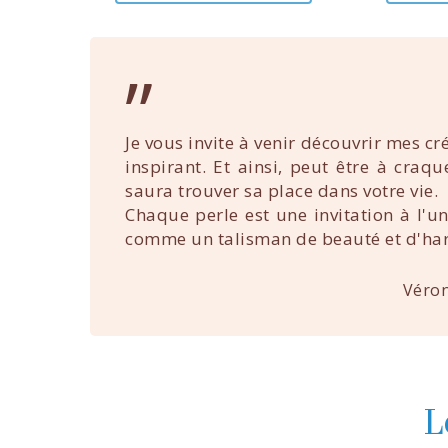
”
Je vous invite à venir découvrir mes cr
inspirant. Et ainsi, peut être à craq
saura trouver sa place dans votre vie.
Chaque perle est une invitation à l'u
comme un talisman de beauté et d'ha
Véron
L