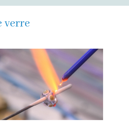
e verre