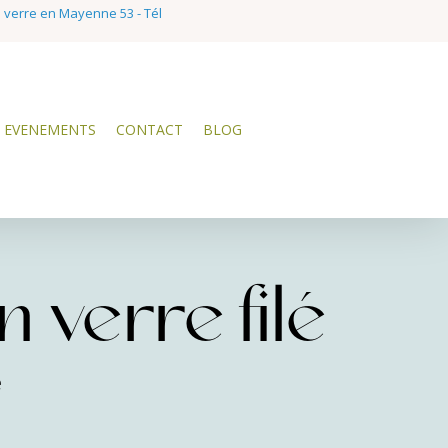
e verre en Mayenne 53 - Tél
EVENEMENTS
CONTACT
BLOG
 verre filé
e