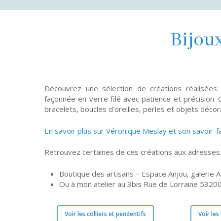
Bijoux
Découvrez une sélection de créations réalisées
façonnée en verre filé avec patience et précision. C
bracelets, boucles d’oreilles, perles et objets décora
En savoir plus sur Véronique Meslay et son savoir-f
Retrouvez certaines de ces créations aux adresses 
Boutique des artisans – Espace Anjou, galerie 
Ou à mon atelier au 3bis Rue de Lorraine 53200
Voir les colliers et pendentifs
Voir les