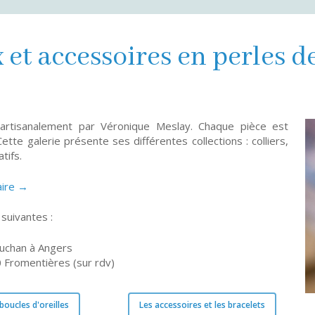
 et accessoires en perles d
 artisanalement par Véronique Meslay. Chaque pièce est
ette galerie présente ses différentes collections : colliers,
tifs.
aire →
suivantes :
Auchan à Angers
 Fromentières (sur rdv)
 boucles d'oreilles
Les accessoires et les bracelets