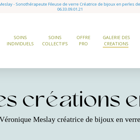
eslay - Sonothérapeute Fileuse de verre Créatrice de bijoux en perles d
06.33.09.01.21
SOINS
SOINS
OFFRE
GALERIE DES
INDIVIDUELS
COLLECTIFS
PRO
CREATIONS
s créations en
Véronique Meslay créatrice de bijoux en verr