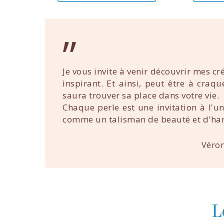
”
Je vous invite à venir découvrir mes cr
inspirant. Et ainsi, peut être à craq
saura trouver sa place dans votre vie.
Chaque perle est une invitation à l'u
comme un talisman de beauté et d'ha
Véron
L