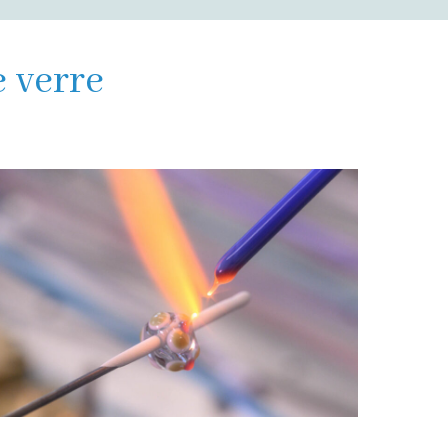
e verre