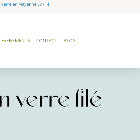
e verre en Mayenne 53 - Tél
EVENEMENTS
CONTACT
BLOG
 verre filé
e