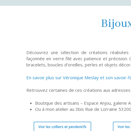
Bijoux
Découvrez une sélection de créations réalisées
façonnée en verre filé avec patience et précision. C
bracelets, boucles d’oreilles, perles et objets décora
En savoir plus sur Véronique Meslay et son savoir-f
Retrouvez certaines de ces créations aux adresses 
Boutique des artisans – Espace Anjou, galerie 
Ou à mon atelier au 3bis Rue de Lorraine 53200
Voir les colliers et pendentifs
Voir les