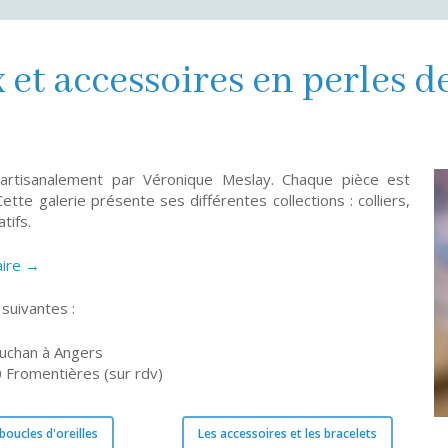
 et accessoires en perles d
 artisanalement par Véronique Meslay. Chaque pièce est
ette galerie présente ses différentes collections : colliers,
tifs.
aire →
suivantes :
Auchan à Angers
 Fromentières (sur rdv)
 boucles d'oreilles
Les accessoires et les bracelets