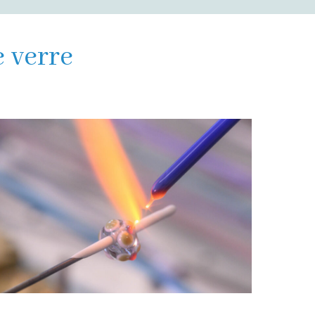
e verre