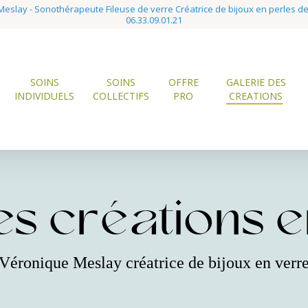
eslay - Sonothérapeute Fileuse de verre Créatrice de bijoux en perles d
06.33.09.01.21
SOINS
SOINS
OFFRE
GALERIE DES
INDIVIDUELS
COLLECTIFS
PRO
CREATIONS
s créations en
Véronique Meslay créatrice de bijoux en verr