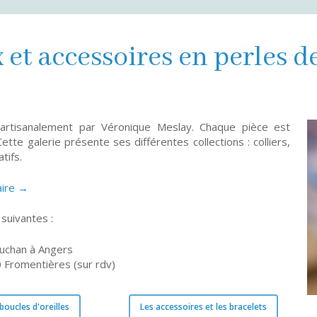
 et accessoires en perles d
 artisanalement par Véronique Meslay. Chaque pièce est
ette galerie présente ses différentes collections : colliers,
tifs.
aire →
suivantes :
Auchan à Angers
 Fromentières (sur rdv)
 boucles d'oreilles
Les accessoires et les bracelets