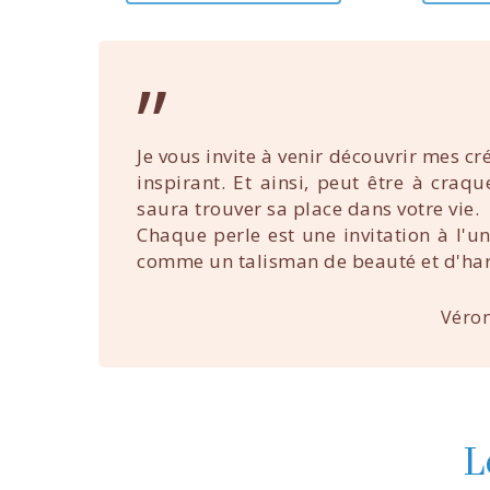
”
Je vous invite à venir découvrir mes cr
inspirant. Et ainsi, peut être à craq
saura trouver sa place dans votre vie.
Chaque perle est une invitation à l'u
comme un talisman de beauté et d'ha
Véron
L