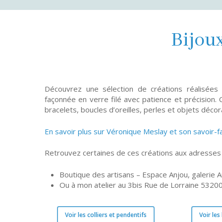
Bijoux
Découvrez une sélection de créations réalisées
façonnée en verre filé avec patience et précision. C
bracelets, boucles d’oreilles, perles et objets décora
En savoir plus sur Véronique Meslay et son savoir-f
Retrouvez certaines de ces créations aux adresses 
Boutique des artisans – Espace Anjou, galerie 
Ou à mon atelier au 3bis Rue de Lorraine 53200
Voir les colliers et pendentifs
Voir les