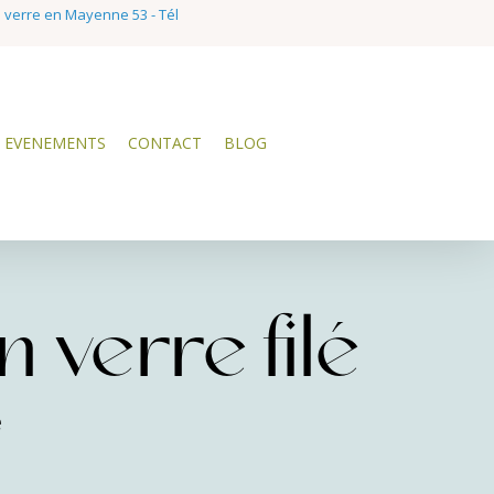
e verre en Mayenne 53 - Tél
EVENEMENTS
CONTACT
BLOG
 verre filé
e