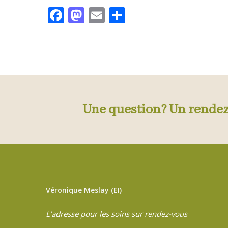
Facebook
Mastodon
Email
Partager
Une question? Un rende
Véronique Meslay (EI)
L’adresse pour les soins sur rendez-vous