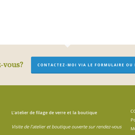
z-vous?
CONTACTEZ-MOI VIA LE FORMULAIRE OU P
C
L’atelier de filage de verre et la boutique
Po
Visite de l’atelier et boutique ouverte sur rendez-vous
M